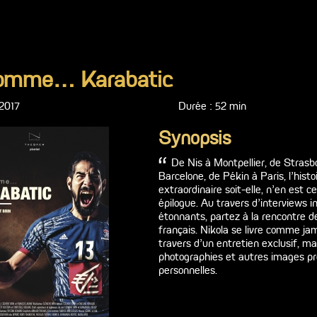
omme… Karabatic
2017
Durée : 52 min
Synopsis
De Nis à Montpellier, de Strasb
Barcelone, de Pékin à Paris, l’histo
extraordinaire soit-elle, n'en est 
épilogue. Au travers d'interviews 
étonnants, partez à la rencontre de
français. Nikola se livre comme jama
travers d’un entretien exclusif, ma
photographies et autres images pr
personnelles.