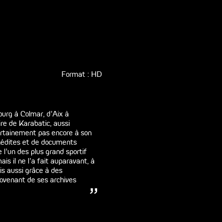
Format : HD
ourg à Colmar, d'Aix à
ire de Karabatic, aussi
certainement pas encore à son
inédites et de documents
 l'un des plus grand sportif
is il ne l'a fait auparavant, à
is aussi grâce à des
ovenant de ses archives