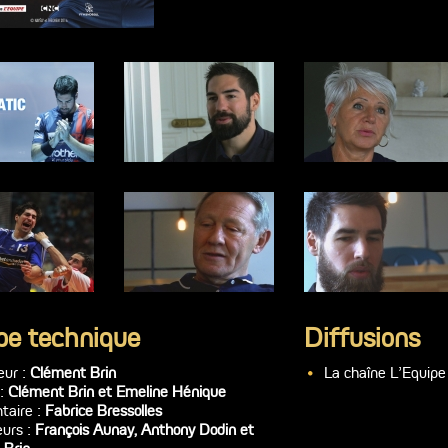
pe technique
Diffusions
eur :
Clément Brin
La chaîne L'Equipe
 :
Clément Brin et Emeline Hénique
aire :
Fabrice Bressolles
urs :
François Aunay, Anthony Dodin et