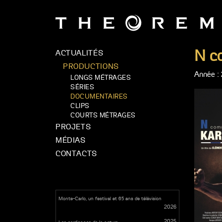
N c
ACTUALITÉS
PRODUCTIONS
Année : 
LONGS MÉTRAGES
SÉRIES
DOCUMENTAIRES
CLIPS
COURTS MÉTRAGES
PROJETS
MÉDIAS
CONTACTS
Monte-Carlo, un festival et 65 ans de télévision
2026
2025