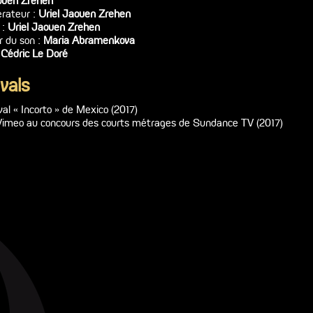
ouen Zrehen
rateur :
Uriel Jaouen Zrehen
 :
Uriel Jaouen Zrehen
r du son :
Maria Abramenkova
:
Cédric Le Doré
vals
val « Incorto » de Mexico (2017)
Vimeo au concours des courts métrages de Sundance TV (2017)