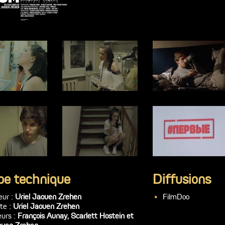
pe technique
Diffusions
eur :
Uriel Jaouen Zrehen
FilmDoo
te :
Uriel Jaouen Zrehen
urs :
François Aunay, Scarlett Hostein et