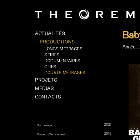
Bab
ACTUALITÉS
PRODUCTIONS
Année : 
LONGS MÉTRAGES
SÉRIES
DOCUMENTAIRES
CLIPS
COURTS MÉTRAGES
PROJETS
MÉDIAS
CONTACTS
2021
Son visage
2018
Du jazz (Dans le ravin)