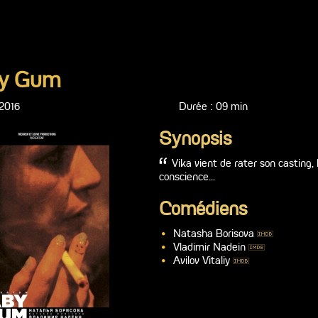
y Gum
2016
Durée : 09 min
Synopsis
Vika vient de rater son casting,
conscience...
Comédiens
Natasha Borisova
Vladimir Nadein
Avilov Vitaliy