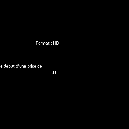
Format : HD
 le début d'une prise de