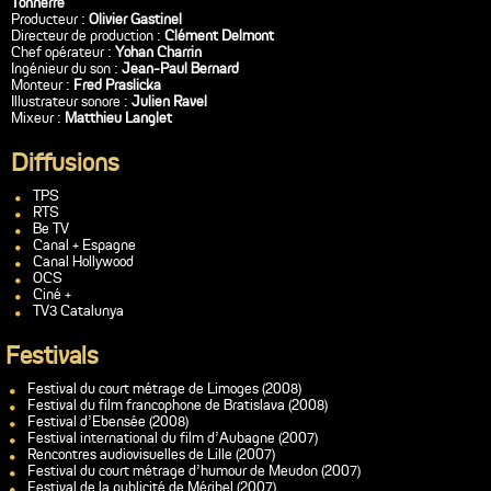
Tonnerre
Producteur :
Olivier Gastinel
Directeur de production :
Clément Delmont
Chef opérateur :
Yohan Charrin
Ingénieur du son :
Jean-Paul Bernard
Monteur :
Fred Praslicka
Illustrateur sonore :
Julien Ravel
Mixeur :
Matthieu Langlet
Diffusions
TPS
RTS
Be TV
Canal + Espagne
Canal Hollywood
OCS
Ciné +
TV3 Catalunya
Festivals
Festival du court métrage de Limoges (2008)
Festival du film francophone de Bratislava (2008)
Festival d’Ebensée (2008)
Festival international du film d’Aubagne (2007)
Rencontres audiovisuelles de Lille (2007)
Festival du court métrage d’humour de Meudon (2007)
Festival de la publicité de Méribel (2007)