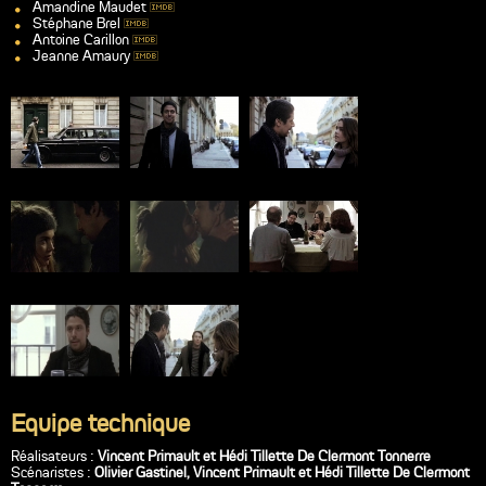
Amandine Maudet
Stéphane Brel
Antoine Carillon
Jeanne Amaury
Equipe technique
Réalisateurs :
Vincent Primault et Hédi Tillette De Clermont Tonnerre
Scénaristes :
Olivier Gastinel, Vincent Primault et Hédi Tillette De Clermont